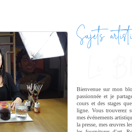
Sujets artist
Le Bl
Bienvenue sur mon blog 
passionnée et je partag
cours et des stages que
ligne. Vous trouverez s
mes événements artistiqu
la presse, mes œuvres les
les fournitures d'art. 