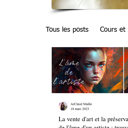
Tous les posts
Cours et
ArCinoé Studio
18 mars 2023
La vente d'art et la préserv
de l'âme d'un artiste : trou