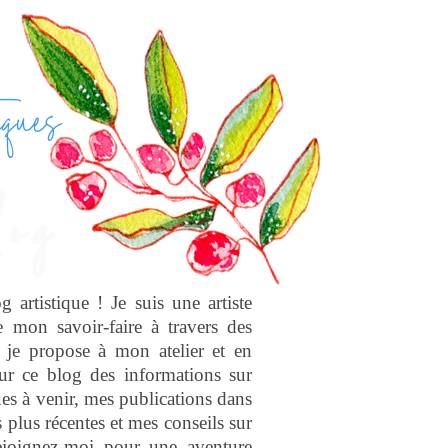
iques
og
artistique ! Je suis une artiste
e mon savoir-faire à travers des
 je propose à mon atelier et en
ur ce blog des informations sur
es à venir, mes publications dans
 plus récentes et mes conseils sur
Rejoignez-moi pour une aventure