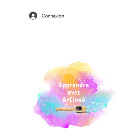
ure,
Connexion