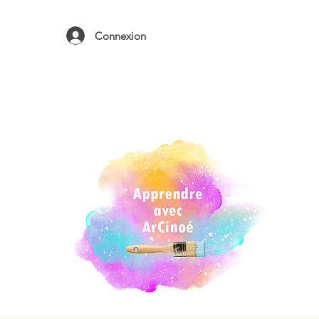
ure,
Connexion