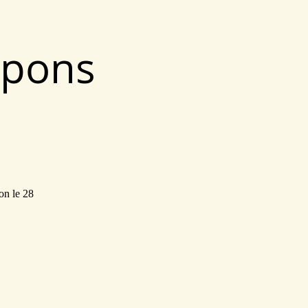
upons
on le 28