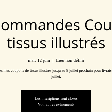
commandes Co
tissus illustrés
mar. 12 juin
  |  
Lieu non défini
z mes coupons de tissus illustrés jusqu'au 8 juillet prochain pour livrais
juillet.
Les inscriptions sont closes
Voir autres événements