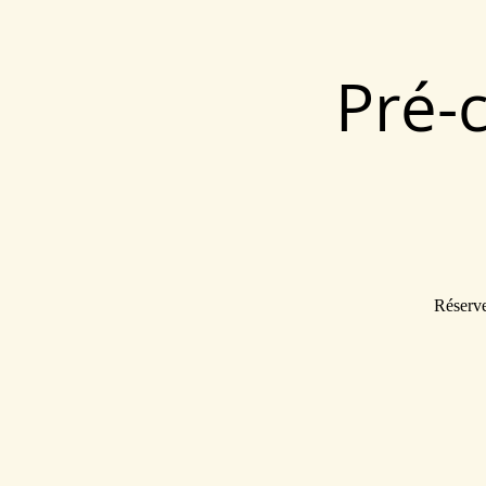
Pré-
Réserve