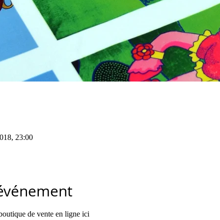
2018, 23:00
'événement
outique de vente en ligne 
ici 