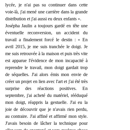
lycée, je n'ai pas su continuer dans cette 
voie-là, j'ai mené une carrière dans la grande 
distribution et j'ai aussi eu deux enfants ».
Josépha Jaulin a toujours gardé en tête une 
éventuelle reconversion, un accident du 
travail a finalement forcé le destin : « En 
avril 2015, je me suis tranchée le doigt. Je 
me suis retrouvée à la maison et puis très vite 
est apparue l'évidence de mon incapacité à 
reprendre le travail, mon doigt gardait trop 
de séquelles. J'ai alors émis mon envie de 
créer un projet en lien avec l'art et j'ai été très 
surprise des réactions positives. En 
septembre, j'ai acheté du matériel, rééduqué 
mon doigt, réappris la gestuelle. J'ai eu la 
joie de découvrir que je n'avais rien perdu, 
au contraire. J'ai affiné et affirmé mon style. 
J'avais besoin de lâcher la technique pour 