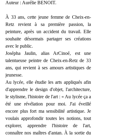
Auteur : Aurélie BENOIT.
À 33 ans, cette jeune femme de Cheix-en-
Retz revient à sa première passion, la 
peinture, après un accident du travail. Elle 
souhaite désormais partager ses créations 
avec le public.
Josépha Jaulin, alias ArCinoé, est une 
talentueuse peintre de Cheix-en-Retz de 33 
ans, qui revient à ses amours artistiques de 
jeunesse.
Au lycée, elle étudie les arts appliqués afin 
d'apprendre le design d'objet, l'architecture, 
le stylisme, l'histoire de l'art : « Au lycée ça a 
été une révélation pour moi. J'ai éveillé 
encore plus fort ma sensibilité artistique. Je 
voulais approfondir toutes les notions, tout 
explorer, apprendre l'histoire de l'art, 
connaître nos maîtres d'antan. À la sortie du 